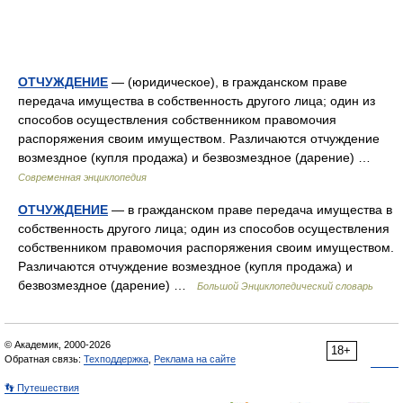
ОТЧУЖДЕНИЕ
— (юридическое), в гражданском праве
передача имущества в собственность другого лица; один из
способов осуществления собственником правомочия
распоряжения своим имуществом. Различаются отчуждение
возмездное (купля продажа) и безвозмездное (дарение) …
Современная энциклопедия
ОТЧУЖДЕНИЕ
— в гражданском праве передача имущества в
собственность другого лица; один из способов осуществления
собственником правомочия распоряжения своим имуществом.
Различаются отчуждение возмездное (купля продажа) и
безвозмездное (дарение) …
Большой Энциклопедический словарь
© Академик, 2000-2026
18+
Обратная связь:
Техподдержка
,
Реклама на сайте
👣 Путешествия