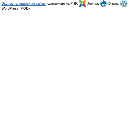
Экспорт словарей на сайты
, сделанные на PHP,
Joomla,
Drupal,
WordPress, MODx.