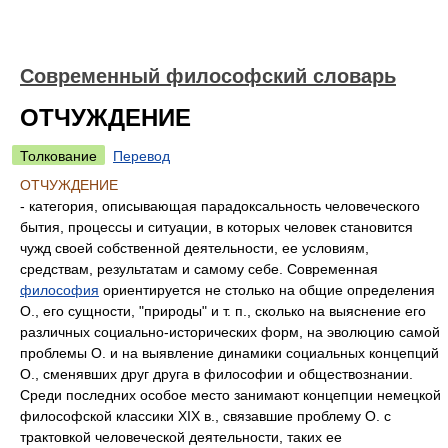
Современный философский словарь
ОТЧУЖДЕНИЕ
Толкование
Перевод
ОТЧУЖДЕНИЕ
- категория, описывающая парадоксальность человеческого
бытия, процессы и ситуации, в которых человек становится
чужд своей собственной деятельности, ее условиям,
средствам, результатам и самому себе. Современная
философия
ориентируется не столько на общие определения
О., его сущности, "природы" и т. п., сколько на выяснение его
различных социально-исторических форм, на эволюцию самой
проблемы О. и на выявление динамики социальных концепций
О., сменявших друг друга в философии и обществознании.
Среди последних особое место занимают концепции немецкой
философской классики XIX в., связавшие проблему О. с
трактовкой человеческой деятельности, таких ее