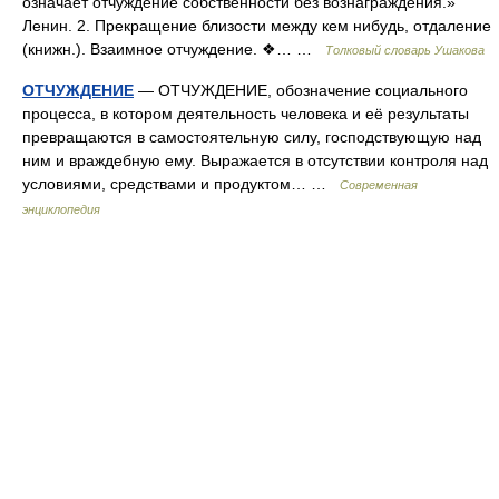
означает отчуждение собственности без вознаграждения.»
Ленин. 2. Прекращение близости между кем нибудь, отдаление
(книжн.). Взаимное отчуждение. ❖… …
Толковый словарь Ушакова
ОТЧУЖДЕНИЕ
— ОТЧУЖДЕНИЕ, обозначение социального
процесса, в котором деятельность человека и её результаты
превращаются в самостоятельную силу, господствующую над
ним и враждебную ему. Выражается в отсутствии контроля над
условиями, средствами и продуктом… …
Современная
энциклопедия