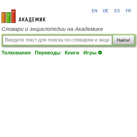
EN
DE
ES
FR
academic.ru
Словари и энциклопедии на Академике
Найти!
Толкования
Переводы
Книги
Игры ⚽