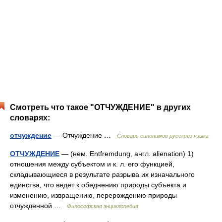
Смотреть что такое "ОТЧУЖДЕНИЕ" в других
словарях:
отчуждение
— Отчуждение …
Словарь синонимов русского языка
ОТЧУЖДЕНИЕ
— (нем. Entfremdung, англ. alienation) 1)
отношения между субъектом и к. л. его функцией,
складывающиеся в результате разрыва их изначального
единства, что ведет к обеднению природы субъекта и
изменению, извращению, перерождению природы
отчужденной …
Философская энциклопедия